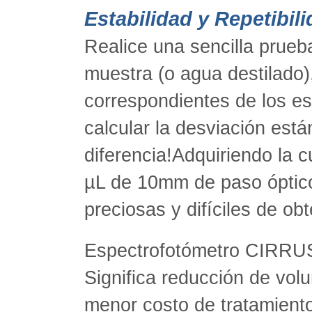
Estabilidad y Repetibili
Realice una sencilla prueb
muestra (o agua destilado),
correspondientes de los es
calcular la desviación está
diferencia!Adquiriendo la 
µL de 10mm de paso óptico
preciosas y difíciles de obt
Espectrofotómetro CIRRUS 
Significa reducción de vol
menor costo de tratamiento