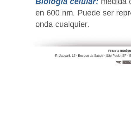
Biología celular:
medida d
en 600 nm. Puede ser repr
onda cualquier.
FEMTO Indústr
R. Jaguarí, 12 - Bosque da Saúde - São Paulo, SP - B