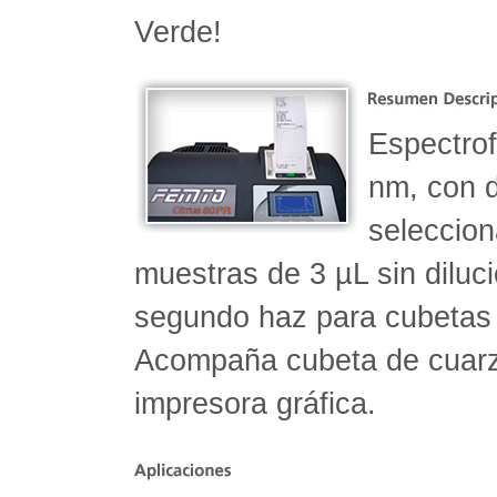
Verde!
Espectro
nm, con 
seleccion
muestras de 3 µL sin diluci
segundo haz para cubetas
Acompaña cubeta de cuarz
impresora gráfica.